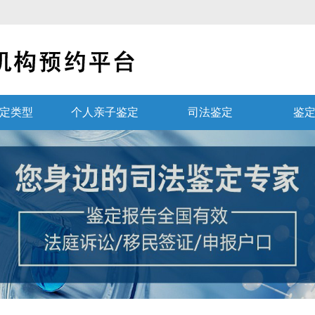
定类型
个人亲子鉴定
司法鉴定
鉴