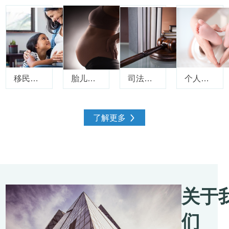
移民亲子鉴定
胎儿无创亲子鉴定
司法亲子鉴定
个人隐私亲子鉴定
了解更多
关于
们