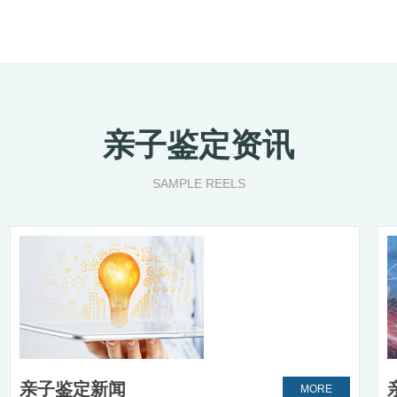
亲子鉴定资讯
SAMPLE REELS
亲子鉴定新闻
MORE