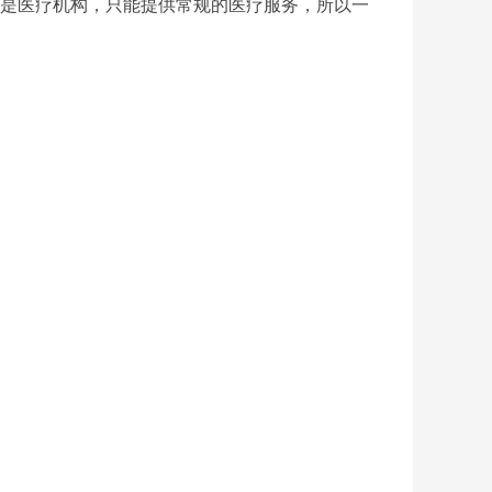
是医疗机构，只能提供常规的医疗服务，所以一