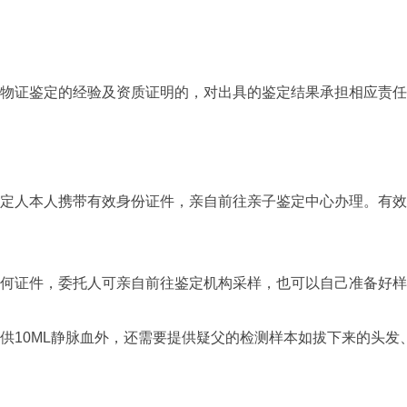
证鉴定的经验及资质证明的，对出具的鉴定结果承担相应责任
人本人携带有效身份证件，亲自前往亲子鉴定中心办理。有效
证件，委托人可亲自前往鉴定机构采样，也可以自己准备好样
10ML静脉血外，还需要提供疑父的检测样本如拔下来的头发