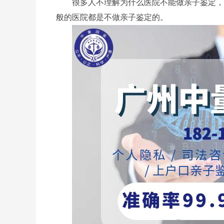
很多人不理解为什么医院不能做亲子鉴定，其
般的医院都是不做亲子鉴定的。