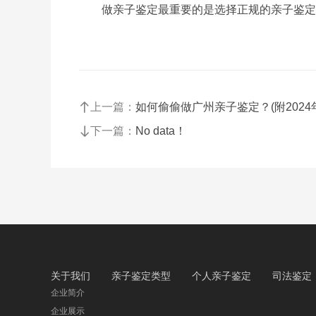
做亲子鉴定最重要的是选择正规的亲子鉴定机
上一篇：
如何偷偷做广州亲子鉴定？(附202
下一篇：
No data！
关于我们
亲子鉴定类型
个人亲子鉴定
司法鉴定
企业简介
企业展示