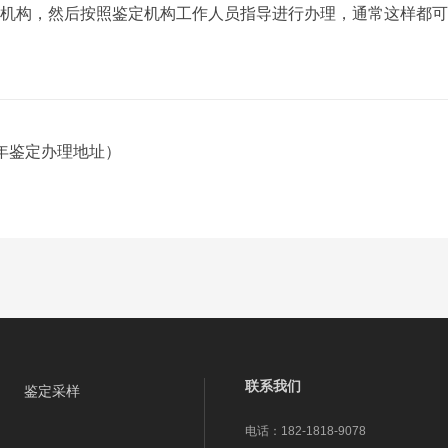
构，然后按照鉴定机构工作人员指导进行办理，通常这样都可
4年鉴定办理地址）
联系我们
鉴定采样
电话：
182-1818-9078