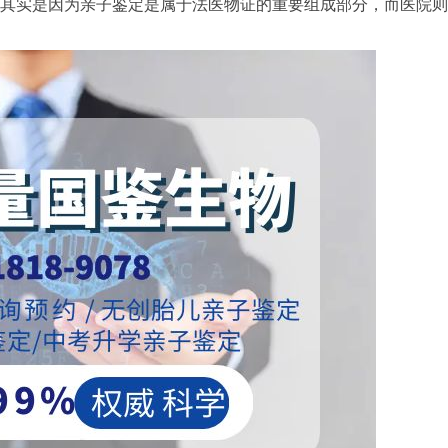
实是因为亲子鉴定是属于法医物证的重要组成部分，而医院则