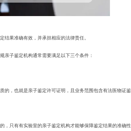
定结果准确有效，并承担相应的法律责任。
规亲子鉴定机构通常需要满足以下三个条件：
的，也就是亲子鉴定许可证明，且业务范围包含有法医物证鉴
，只有有实验室的亲子鉴定机构才能够保障鉴定结果的准确性