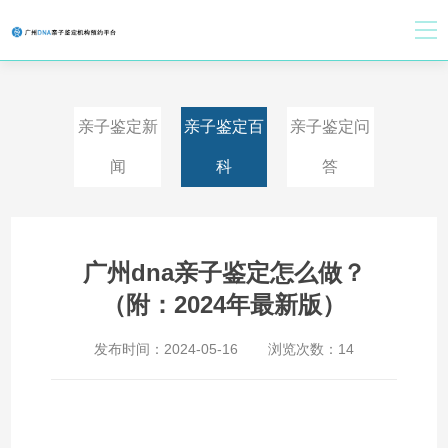
亲子鉴定新
亲子鉴定百
亲子鉴定问
闻
科
答
广州dna亲子鉴定怎么做？
（附：2024年最新版）
发布时间：
2024-05-16
浏览次数：
14