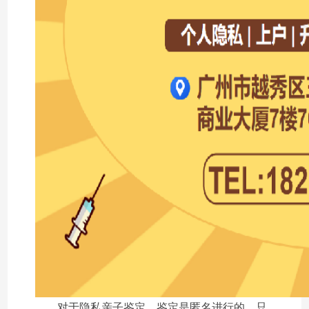
对于隐私亲子鉴定，鉴定是匿名进行的，只