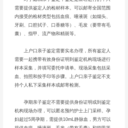
需要提供鉴定人的检材样本。可以邮寄全国范围
内接受的检材类型包括血痕、唾液斑（如烟头、
牙刷、口腔拭子、口香糖等）、毛发（要带有毛
囊）、指甲、流产物和精斑等。
上户口亲子鉴定需要实名办理，所有鉴定人
需要一起携带有效身份证明到鉴定机构现场进行
样本采集，并填写委托申请单。现场采集包括采
血、拍照和按手印等步骤。上户口亲子鉴定不支
持个人私下采集样本或邮寄检测。
孕期亲子鉴定不需要提供身份证明或到鉴定
机构现场办理，可以匿名预约护士上门采样。孕
妇超过5周孕期，需提供10mL静脉血，男方可以
提供血痕、唾液斑、毛发（带有毛囊）和指甲等